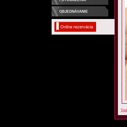
OBJEDNÁVANIE
Online rezervácia
Spä