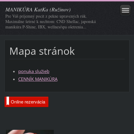
MANIKÚRA KatKa (Ružinov)
Pre Váš príjemný pocit z pekne upravených rúk.
Maximálne šetrné k nechtom: CND Shellac, japonská
manikúra P-Shine, IBX, wellnes/spa ošetrenia...
Mapa stránok
ponuka služieb
CENNÍK MANIKÚRA
Online rezervácia