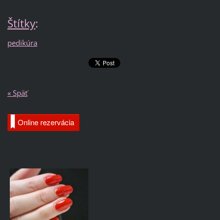
Štítky
:
pedikúra
« Späť
Online rezervácia